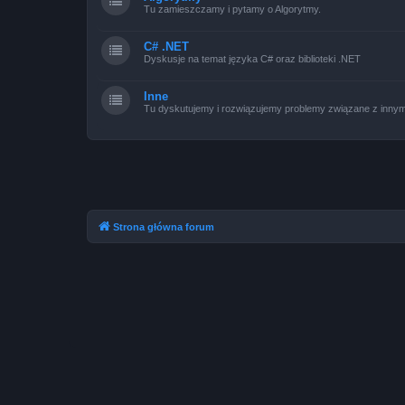
Tu zamieszczamy i pytamy o Algorytmy.
C# .NET
Dyskusje na temat języka C# oraz biblioteki .NET
Inne
Tu dyskutujemy i rozwiązujemy problemy związane z innym
Strona główna forum