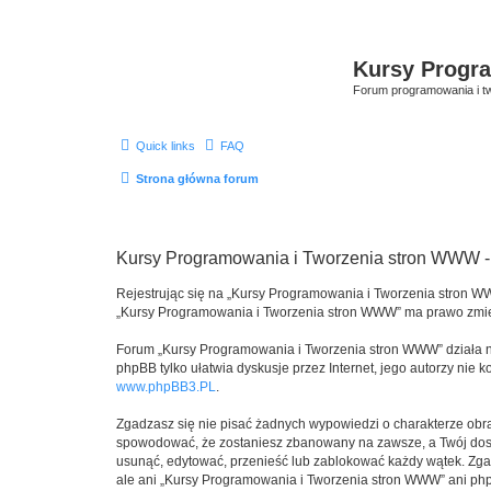
Kursy Progr
Forum programowania i tw
Quick links
FAQ
Strona główna forum
Kursy Programowania i Tworzenia stron WWW - 
Rejestrując się na „Kursy Programowania i Tworzenia stron WW
„Kursy Programowania i Tworzenia stron WWW” ma prawo zmien
Forum „Kursy Programowania i Tworzenia stron WWW” działa na
phpBB tylko ułatwia dyskusje przez Internet, jego autorzy nie
www.phpBB3.PL
.
Zgadzasz się nie pisać żadnych wypowiedzi o charakterze obr
spowodować, że zostaniesz zbanowany na zawsze, a Twój dos
usunąć, edytować, przenieść lub zablokować każdy wątek. Zgad
ale ani „Kursy Programowania i Tworzenia stron WWW” ani p