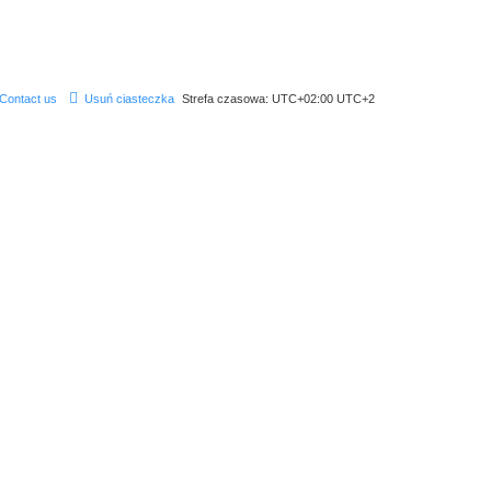
Contact us
Usuń ciasteczka
Strefa czasowa: UTC+02:00 UTC+2