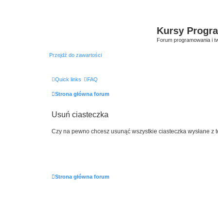
Kursy Progr
Forum programowania i tw
Przejdź do zawartości
Quick links
FAQ
Strona główna forum
Usuń ciasteczka
Czy na pewno chcesz usunąć wszystkie ciasteczka wysłane z 
Strona główna forum