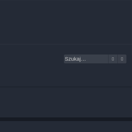
Szukaj
Wys