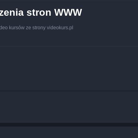
rzenia stron WWW
eo kursów ze strony videokurs.pl