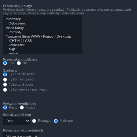
Przeszukaj działy:
Wybierz działy, które chcesz przeszukać. Poddziały są przeszukiwane automatycznie,
chyba że opcja „Przeszukuj poddziały” jest wyłączona.
Przeszukaj poddziały:
Tak
Nie
Szukaj w:
Tytuł i treść postu
Tylko treść postu
Tylko tytuł postu
Tylko pierwszy post wątku
Wyświetl wyniki jako:
Posty
Topics
Sortuj wyniki wg:
Rosnąco
Malejąco
Pokaż wyniki z ostatnich: